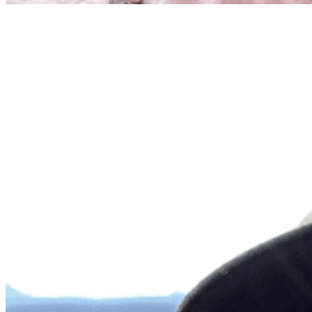
Reservas - Atención al Cliente
Silvia
Reservas - Atención al Cliente