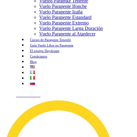
Vuelos Paratrike Tenerife
Vuelo Parapente Ifonche
Vuelo Parapente Izaña
Vuelo Parapente Estandard
Vuelo Parapente Extremo
Vuelo Parapente Larga Duración
Vuelo Parapente al Atardecer
Cursos de Parapente Tenerife
Guía Vuelo Libre en Parapente
El equipo Daydream
Contáctanos
Blog
¡HABLEMOS!