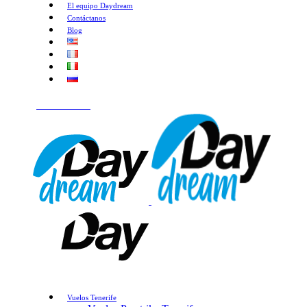
El equipo Daydream
Contáctanos
Blog
¡HABLEMOS!
Vuelos Tenerife