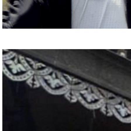
Webmaster
Yeray
Webmaster