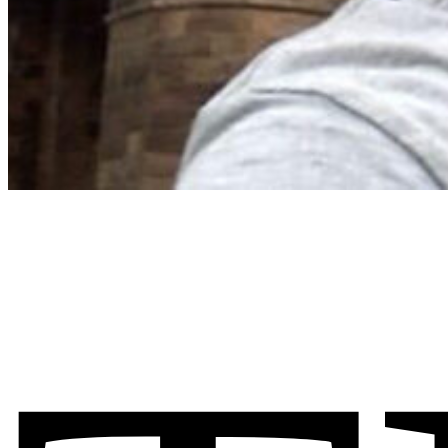
Instructor
Ronald
Instructor