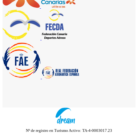
Nº de registro en Turismo Activo: TA-4-0003017.23