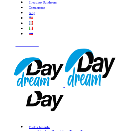
El equipo Daydream
Contáctanos
Blog
¡HABLEMOS!
Vuelos Tenerife