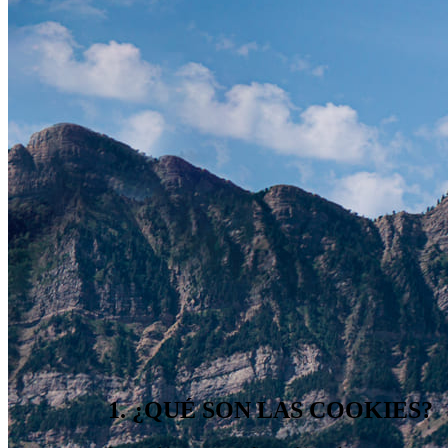
1. ¿QUÉ SON LAS COOKIES?