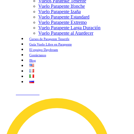
Vuelos Paratrike Tenerife
Vuelo Parapente Ifonche
Vuelo Parapente Izaña
Vuelo Parapente Estandard
Vuelo Parapente Extremo
Vuelo Parapente Larga Duración
Vuelo Parapente al Atardecer
Cursos de Parapente Tenerife
Guía Vuelo Libre en Parapente
El equipo Daydream
Contáctanos
Blog
¡HABLEMOS!