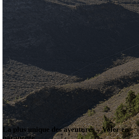
La plus unique des aventures – Voler en
parapente