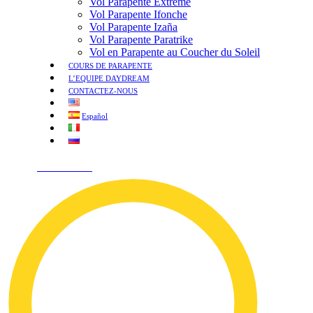
Vol Parapente Extreme
Vol Parapente Ifonche
Vol Parapente Izaña
Vol Parapente Paratrike
Vol en Parapente au Coucher du Soleil
COURS DE PARAPENTE
L’EQUIPE DAYDREAM
CONTACTEZ-NOUS
Español
¡HABLEMOS!