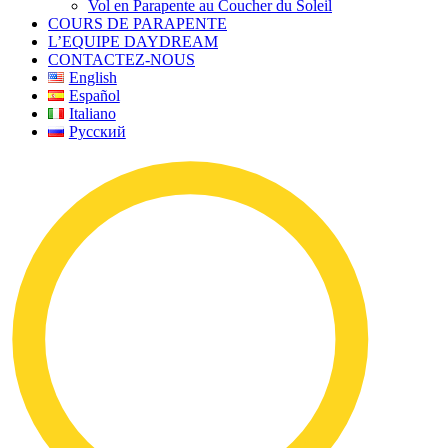
Vol en Parapente au Coucher du Soleil
COURS DE PARAPENTE
L’EQUIPE DAYDREAM
CONTACTEZ-NOUS
English
Español
Italiano
Русский