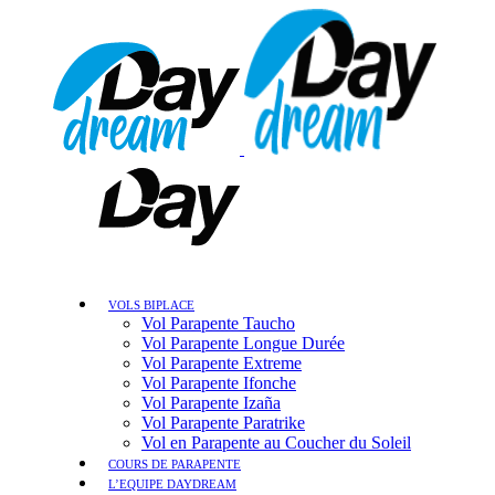
VOLS BIPLACE
Vol Parapente Taucho
Vol Parapente Longue Durée
Vol Parapente Extreme
Vol Parapente Ifonche
Vol Parapente Izaña
Vol Parapente Paratrike
Vol en Parapente au Coucher du Soleil
COURS DE PARAPENTE
L’EQUIPE DAYDREAM