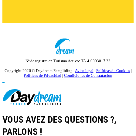
Nº de registro en Turismo Activo: TA-4-0003017.23
Copyright 2026 © Daydream Paragliding |
Aviso legal
|
Políticas de Cookies
|
Políticas de Privacidad
|
Condiciones de Contratación
VOUS AVEZ DES QUESTIONS ?,
PARLONS !