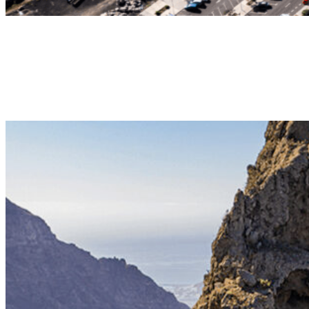
Daydream
VOL DE LONGUE DURÉE
Vol de longue durée avec des instructions pédagogiques, et une prise
d'altitude plus importante, réalisant un vol panoramique. 35-45min |
130€.