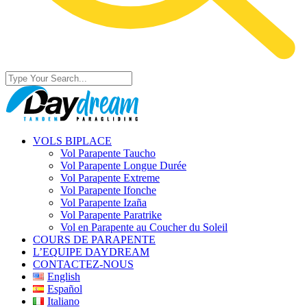
VOLS BIPLACE
Vol Parapente Taucho
Vol Parapente Longue Durée
Vol Parapente Extreme
Vol Parapente Ifonche
Vol Parapente Izaña
Vol Parapente Paratrike
Vol en Parapente au Coucher du Soleil
COURS DE PARAPENTE
L’EQUIPE DAYDREAM
CONTACTEZ-NOUS
English
Español
Italiano