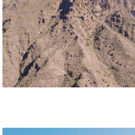
Taucho
VUELO BÁSICO
Vol de base pour un premier contact avec l'expérience du parapente
libre. 15-25min | 100€.