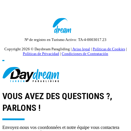
une activité recommandée pour tout le monde et le temps de
l'activité est garanti. 25min | 140€.
Nº de registro en Turismo Activo: TA-4-0003017.23
Copyright 2026 © Daydream Paragliding |
Aviso legal
|
Políticas de Cookies
|
Políticas de Privacidad
|
Condiciones de Contratación
VOUS AVEZ DES QUESTIONS ?,
PARLONS !
Envoyez-nous vos coordonnées et notre équipe vous contactera