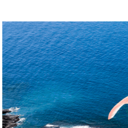
Vol à haute altitude décollant à proximité du parc national de Las
Cañadas del Teide (2 200 m d'altitude) et atterrissant sur la côte (0
m), ce vol est unique en Europe. 35-45min | 180€.