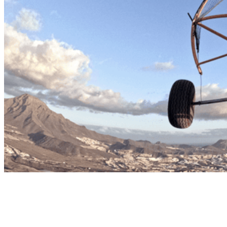
Paratrike
VOL À MOTEUR
L'avantage du vol motorisé est que nous décollons et atterrissons
assis, vous n'avez donc pas besoin de coopérer avec le pilote, c'est